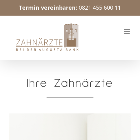
Zum
Termin vereinbaren:
0821 455 600 11
Inhalt
springen
Ihre Zahnärzte